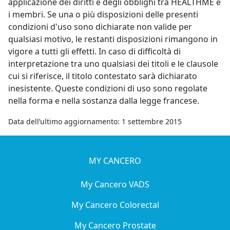
applicazione dei diritti e degli obblighi tra HEALTHME e
i membri. Se una o più disposizioni delle presenti
condizioni d'uso sono dichiarate non valide per
qualsiasi motivo, le restanti disposizioni rimangono in
vigore a tutti gli effetti. In caso di difficoltà di
interpretazione tra uno qualsiasi dei titoli e le clausole
cui si riferisce, il titolo contestato sarà dichiarato
inesistente. Queste condizioni di uso sono regolate
nella forma e nella sostanza dalla legge francese.
Data dell’ultimo aggiornamento: 1 settembre 2015
MY CANCERO
My Cancero VADS
My Cancero Colorectal
My Cancero Prostate