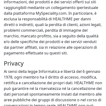
informazioni, dei prodotti e dei servizi offerti sui siti
raggiungibili mediante un collegamento ipertestuale
dalla piattaforma MySpeciality.com. In particolare, è
esclusa la responsabilità di HEALTHME per danni
diretti o indiretti, quali la perdita di clienti, azioni legali,
problemi commerciali, perdita di immagine del
marchio, mancato profitto, sia a seguito della qualità
e/o delle specifiche dei prodotti e dei servizi venduti
dai partner affiliati, sia in relazione alle operazioni di
pagamento effettuate su questi siti.
Privacy
Ai sensi della legge Informatica e libertà del 6 gennaio
1978, ogni membro ha il diritto di accesso, modifica,
rettifica e cancellazione dei propri dati. HEALTHME non
può garantire né la riservatezza né la cancellazione dei
dati personali spontaneamente inviati dal membro alle
aree pubbliche dei gruppi di discussione o nel corso di
conversazioni in tempo reale. HEALTHME non può