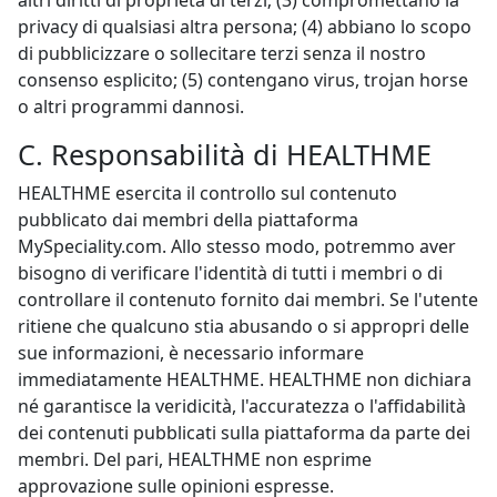
altri diritti di proprietà di terzi; (3) compromettano la
privacy di qualsiasi altra persona; (4) abbiano lo scopo
di pubblicizzare o sollecitare terzi senza il nostro
consenso esplicito; (5) contengano virus, trojan horse
o altri programmi dannosi.
C. Responsabilità di HEALTHME
HEALTHME esercita il controllo sul contenuto
pubblicato dai membri della piattaforma
MySpeciality.com. Allo stesso modo, potremmo aver
bisogno di verificare l'identità di tutti i membri o di
controllare il contenuto fornito dai membri. Se l'utente
ritiene che qualcuno stia abusando o si appropri delle
sue informazioni, è necessario informare
immediatamente HEALTHME. HEALTHME non dichiara
né garantisce la veridicità, l'accuratezza o l'affidabilità
dei contenuti pubblicati sulla piattaforma da parte dei
membri. Del pari, HEALTHME non esprime
approvazione sulle opinioni espresse.