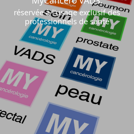
MyCancero VADS.
réservée à l'usage exclusif des
professionnels de santé