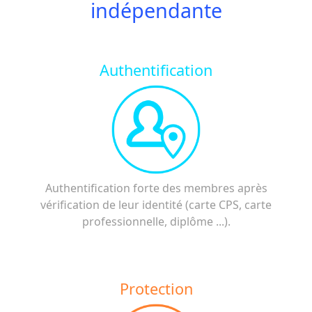
indépendante
Authentification
Authentification forte des membres après
vérification de leur identité (carte CPS, carte
professionnelle, diplôme ...).
Protection