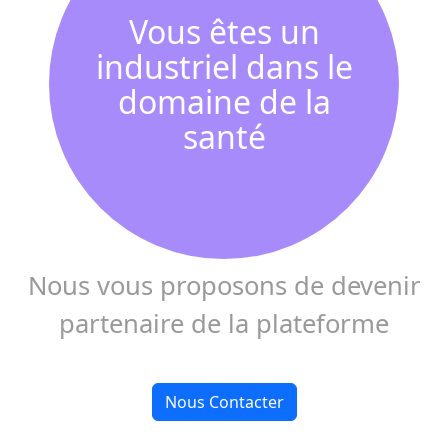
Vous êtes un
industriel dans le
domaine de la
santé
Nous vous proposons de devenir
partenaire de la plateforme
Nous Contacter