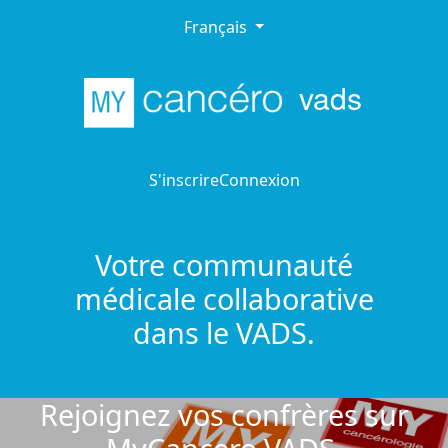
Français
vads
S'inscrire
Connexion
Votre communauté
médicale collaborative
dans le VADS.
Rejoignez vos confrères sur