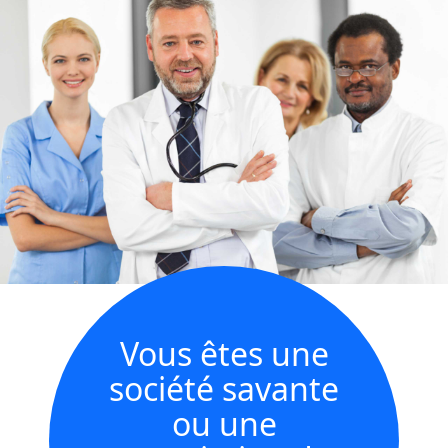
Vous êtes une
société savante
ou une